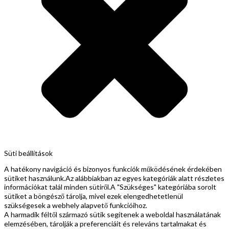
Süti beállítások
A hatékony navigáció és bizonyos funkciók működésének érdekében
sütiket használunk.Az alábbiakban az egyes kategóriák alatt részletes
információkat talál minden sütiről.A "Szükséges" kategóriába sorolt
sütiket a böngésző tárolja, mivel ezek elengedhetetlenül
szükségesek a webhely alapvető funkcióihoz.
A harmadik féltől származó sütik segítenek a weboldal használatának
elemzésében, tárolják a preferenciáit és releváns tartalmakat és