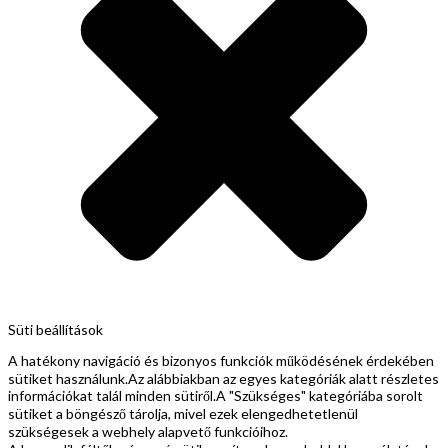
Süti beállítások
A hatékony navigáció és bizonyos funkciók működésének érdekében
sütiket használunk.Az alábbiakban az egyes kategóriák alatt részletes
információkat talál minden sütiről.A "Szükséges" kategóriába sorolt
sütiket a böngésző tárolja, mivel ezek elengedhetetlenül
szükségesek a webhely alapvető funkcióihoz.