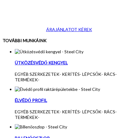
ÁRAJÁNLATOT KÉREK
TOVÁBBI MUNKÁINK
ÜTKÖZÉSVÉDŐ KENGYEL
EGYÉB SZERKEZETEK
-
KERÍTÉS
-
LÉPCSŐK
-
RÁCS
-
TERMÉKEK
-
ÉLVÉDŐ PROFIL
EGYÉB SZERKEZETEK
-
KERÍTÉS
-
LÉPCSŐK
-
RÁCS
-
TERMÉKEK
-