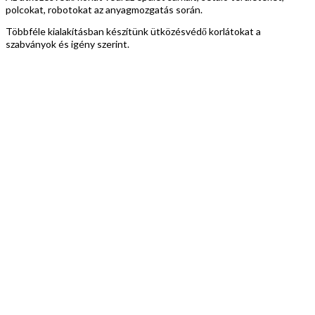
polcokat, robotokat az anyagmozgatás során.
Többféle kialakításban készítünk ütközésvédő korlátokat a
szabványok és igény szerint.